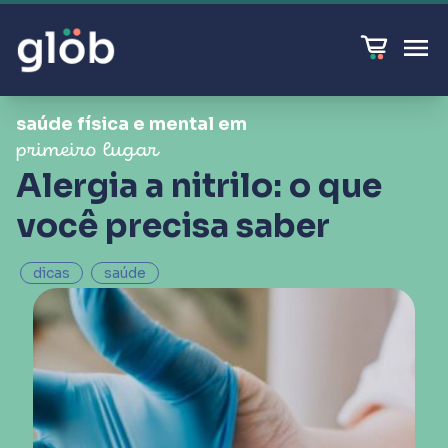
saúde física e mental em
primeiro lugar
Alergia a nitrilo: o que
você precisa saber
dicas
saúde