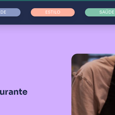
ADE
ESTILO
SAÚDE
durante