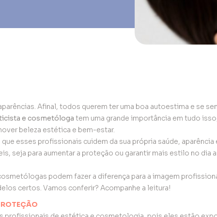
parências. Afinal, todos querem ter uma boa autoestima e se se
ticista e cosmetóloga
tem uma grande importância em tudo isso,
over beleza estética e bem-estar.
que esses profissionais cuidem da sua própria saúde, aparência e
, seja para aumentar a proteção ou garantir mais estilo no dia a
cosmetólogas podem fazer a diferença para a imagem profissiona
delos certos. Vamos conferir? Acompanhe a leitura!
 PROTEÇÃO
s profissionais de estética e cosmetologia, pois eles estão exp