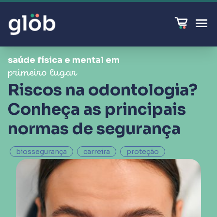
saúde física e mental em
primeiro lugar
Riscos na odontologia?
Conheça as principais
normas de segurança
biossegurança
carreira
proteção