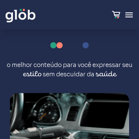
o melhor conteúdo para você expressar
seu
sem descuidar da
estilo
saúde