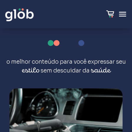
o melhor conteúdo para você expressar
seu
sem descuidar da
estilo
saúde