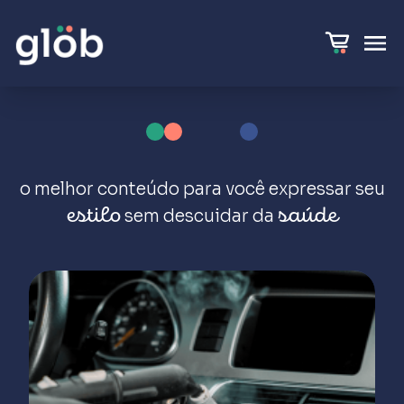
o melhor conteúdo para você expressar
seu
sem descuidar da
estilo
saúde