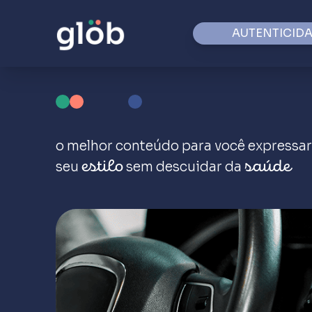
AUTENTICID
o melhor conteúdo para você expressar
seu
sem descuidar da
estilo
saúde