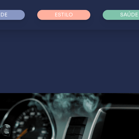
ADE
ESTILO
SAÚDE