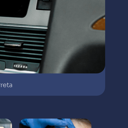
rreta