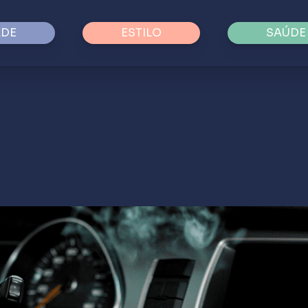
ADE
ESTILO
SAÚDE