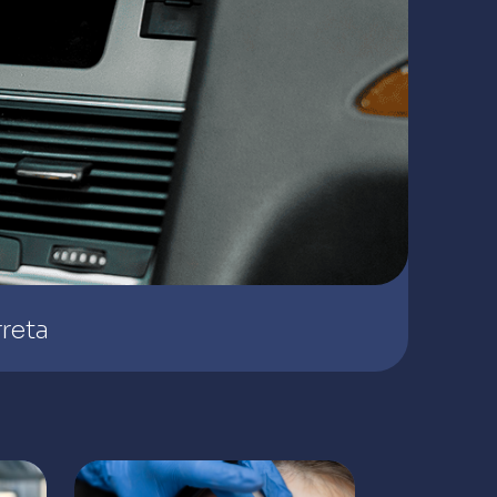
rreta