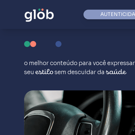
AUTENTICID
o melhor conteúdo para você expressar
seu
sem descuidar da
estilo
saúde